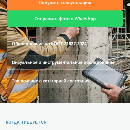
Получить консультацию
Отправить фото в WhatsApp
Обследование по ГОСТ 31937-2024
Визуальное и инструментальное обследование
Заключение с категорией состояния
КОГДА ТРЕБУЕТСЯ