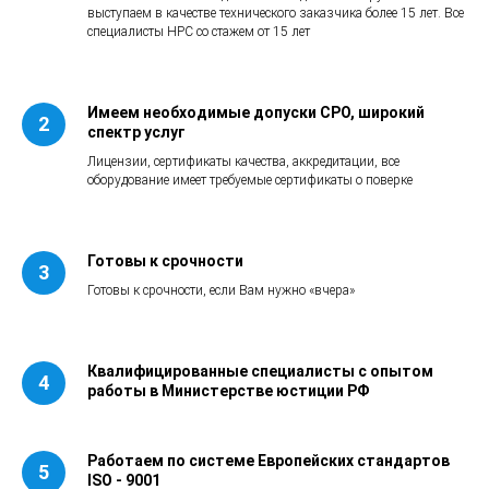
выступаем в качестве технического заказчика более 15 лет. Все
специалисты НРС со стажем от 15 лет
Имеем необходимые допуски СРО, широкий
спектр услуг
Лицензии, сертификаты качества, аккредитации, все
оборудование имеет требуемые сертификаты о поверке
Готовы к срочности
Готовы к срочности, если Вам нужно «вчера»
Квалифицированные специалисты с опытом
работы в Министерстве юстиции РФ
Работаем по системе Европейских стандартов
ISO - 9001