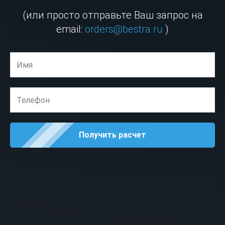
(или просто отправьте Ваш запрос на
email:
orders@bestra.ru
)
Получить расчет