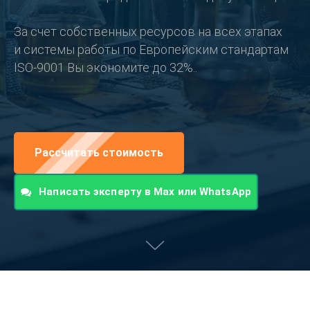
За счет собственных ресурсов на всех этапах
и системы работы по Европейским стандартам
ISO-9001 Вы экономите до 32%..
Рассчитать стоимость
Написать эксперту в Max или WhatsApp