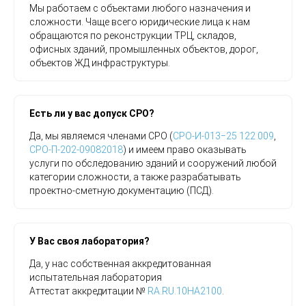
Мы работаем с объектами любого назначения и
сложности. Чаще всего юридические лица к нам
обращаются по реконструкции ТРЦ, складов,
офисных зданий, промышленных объектов, дорог,
объектов ЖД инфраструктуры.
Есть ли у вас допуск СРО?
Да, мы являемся членами СРО (
СРО-И-013−25 122 009
,
СРО-П-202-09082018
) и имеем право оказывать
услуги по обследованию зданий и сооружений любой
категории сложности, а также разрабатывать
проектно-сметную документацию (ПСД).
У Вас своя лаборатория?
Да, у нас собственная аккредитованная
испытательная лаборатория
Аттестат аккредитации №
RA.RU.10HA2100
.