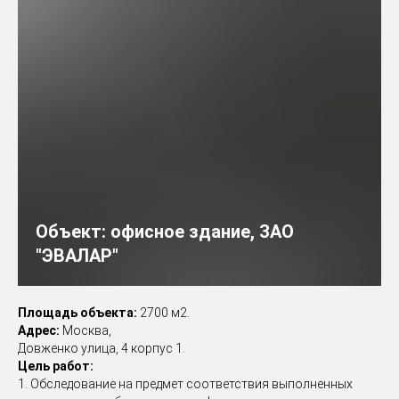
Объект:
офисное здание, ЗАО
"ЭВАЛАР"
Площадь объекта:
2700 м2.
Адрес:
Москва,
Довженко улица, 4 корпус 1.
Цель работ:
1. Обследование на предмет соответствия выполненных