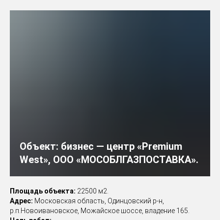
Объект:
бизнес — центр «Premium
West», ООО «МОСОБЛГАЗПОСТАВКА».
Площадь объекта:
22500 м2.
Адрес:
Московская область, Одинцовский р-н,
р.п.Новоивановское, Можайское шоссе, владение 165.