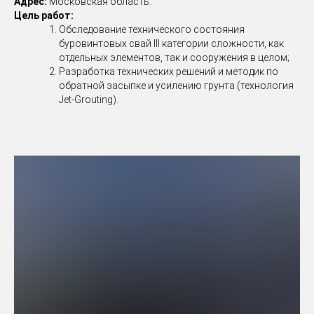
Адрес:
Московская область.
Цель работ:
Обследование технического состояния
буровинтовых свай III категории сложности, как
отдельных элементов, так и сооружения в целом;
Разработка технических решений и методик по
обратной засыпке и усилению грунта (технология
Jet-Grouting).