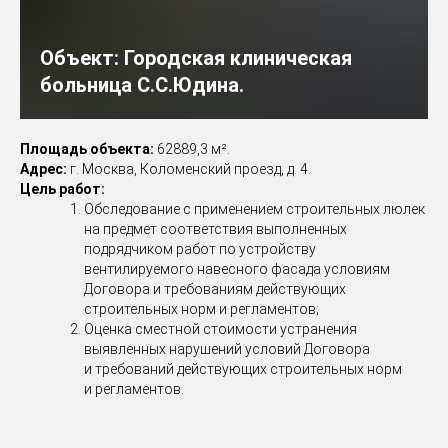
Объект:
Городская клиническая
больница С.С.Юдина.
Площадь объекта:
62889,3 м².
Адрес:
г. Москва, Коломенский проезд, д. 4.
Цель работ:
Обследование с применением строительных люлек
на предмет соответствия выполненных
подрядчиком работ по устройству
вентилируемого навесного фасада условиям
Договора и требованиям действующих
строительных норм и регламентов;
Оценка сместной стоимости устранения
выявленных нарушений условий Договора
и требований действующих строительных норм
и регламентов.