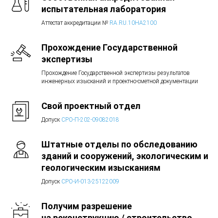
испытательная лаборатория
Аттестат аккредитации №
RA.RU.10HA2100
Прохождение Государственной
экспертизы
Прохождение Государственной экспертизы результатов
инженерных изысканий и проектно-сметной документации
Свой проектный отдел
Допуск
СРО-П-202-09082018
Штатные отделы по обследованию
зданий и сооружений, экологическим и
геологическим изысканиям
Допуск
СРО-И-013-25122009
Получим разрешение
на реконструкцию / строительство