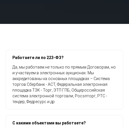
Работаете ли по 223-ФЗ?
Да, мы работаем не только по прямым Договорам, но
и участвуем в электронных аукционах. Мы
аккредитованы на основных площадках – Система
торгов Сбербанк - АСТ, Федеральная электронная
площадка ТЭК - Торг, ЭТП ГПБ, Общероссийская
система электронной торговли, Росэлторг, РТС -
тендер, Федресурс и др.
С какими объектами вы работаете?