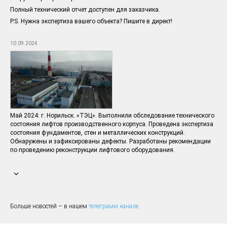
Полный технический отчет доступен для заказчика.
P.S. Нужна экспертиза вашего объекта? Пишите в директ!
10.09.2024
Май 2024: г. Норильск. «ТЭЦ». Выполнили обследование технического
состояния лифтов производственного корпуса. Проведена экспертиза
состояния фундаментов, стен и металлических конструкций.
Обнаружены и зафиксированы дефекты. Разработаны рекомендации
по проведению реконструкции лифтового оборудования.
Больше новостей – в нашем
телеграмм канале